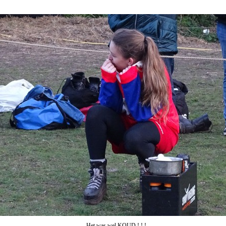
Het was wel KOUD ! ! !