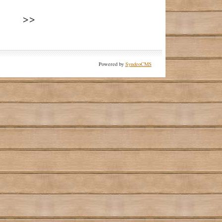
Powered by
SyndeoCMS