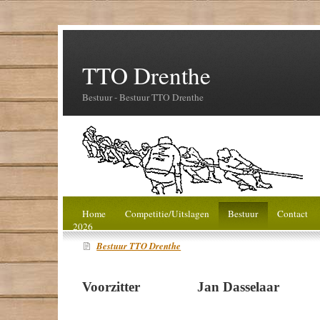
TTO Drenthe
Bestuur - Bestuur TTO Drenthe
Home
Competitie/Uitslagen
Bestuur
Contact
2026
Bestuur TTO Drenthe
Voorzitter Jan Dasselaar