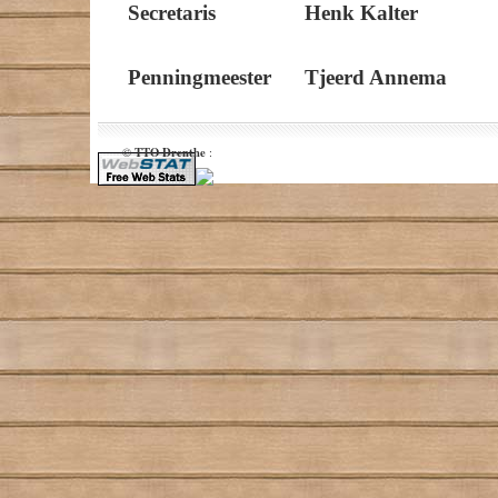
Secretaris Henk Kalter
Penningmeester Tjeerd Annema
TTO Drenthe
©
: