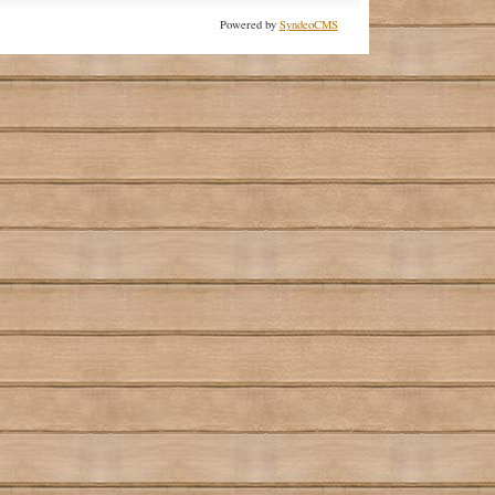
Powered by
SyndeoCMS